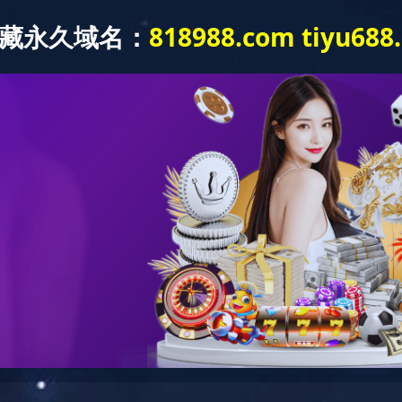
一江两岸城市照明提质工程
咨询热线：
0731-85221278