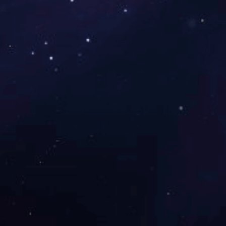
梅溪湖雷锋科技城保障性住房