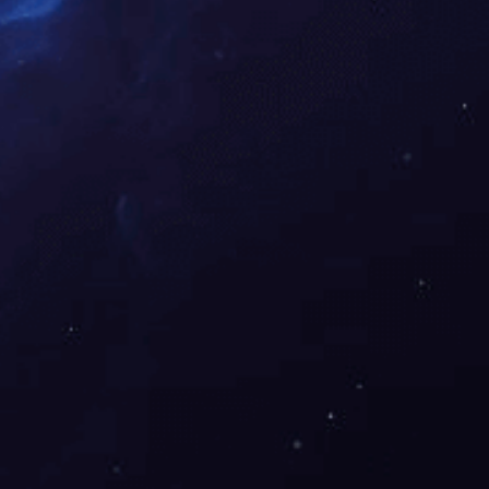
下一篇：
橘子洲