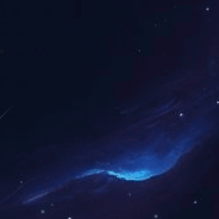
上一篇：
湘林熙水豪庭建安总承包工程
产品推荐