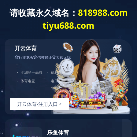
0731-85221278
半岛平台-半岛(中国)一站式服务平台
公司概况
免费咨询热线
您的位置：
首页
>
组织架构
公司简介
董事长致辞
组织架构
企业文化