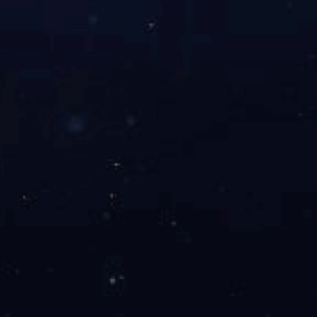
2024-05-27
被湖南省招标投标协会评为“2023年度诚信创优单位”
2024-03-29
2023届湖南省半岛平台-半岛(中国)一站式服务平台 行业诚信服
务精神文明示范企业
2024-03-28
被市造价协会评为2023年度工程半岛平台-半岛(中国)一站式服
务平台 优秀单位
2023-12-29
中国建设工程造价管理协会评定为AAA工程半岛平台-半岛(中
国)一站式服务平台 企业信用
2023-07-28
快捷导航
关键词
半岛平台-半岛(中国)一站式服务平台
0731-85221278
0731-85226831
工程咨询
网站首页
公司概况
招标代理
荣誉资质
企业动态
半岛平台-半岛(中国)一站式服务平台
业务范围
服务案例
人才招聘
湖南省长沙市岳麓区潇湘南路一段208号柏宁地王广场北栋5F
版权所有：半岛平台-半岛(中国)一站式服务平台
备案号：
湘ICP备
2024042548号-1
技术支持：
竞网智赢
蜂巢2.0
营业执照查询