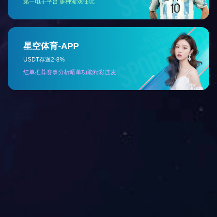
上一篇：
中国建设工程造价管理协会评定为AAA工程半岛平台-半岛(中国)一站式服务平台 企业信用
下一篇：
湖南省建设工程造价管理总站2022年工程半岛平台-半岛(中国)一站式服务平台 成果文件质量评价优秀
文章推荐
被湖南省信用管理协会评定为企业信用等级AAA