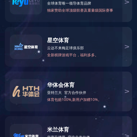
上一页
1
2
3
4
5
...
7
下一页
快捷导航
关键词
半岛平台-半岛(中国)一站式服务平台
0731-85221278
0731-85226831
工程咨询
网站首页
公司概况
招标代理
荣誉资质
企业动态
半岛平台-半岛(中国)一站式服务平台
业务范围
服务案例
人才招聘
湖南省长沙市岳麓区潇湘南路一段208号柏宁地王广场北栋5F
版权所有：半岛平台-半岛(中国)一站式服务平台
备案号：
湘ICP备
2024042548号-1
技术支持：
竞网智赢
蜂巢2.0
营业执照查询